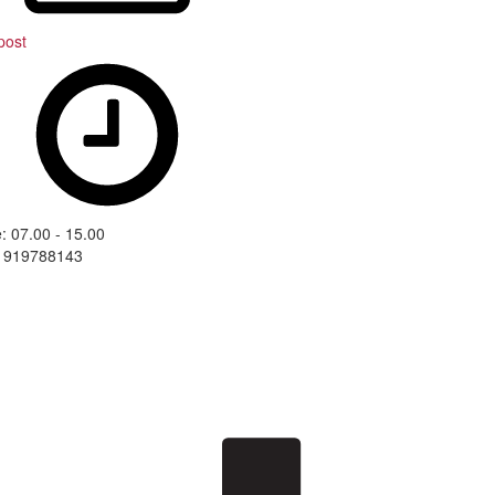
post
: 07.00 - 15.00
: 919788143