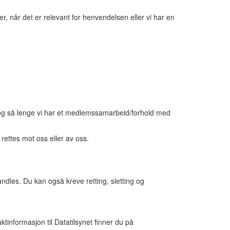
 når det er relevant for henvendelsen eller vi har en
, og så lenge vi har et medlemssamarbeid/forhold med
 rettes mot oss eller av oss.
dles. Du kan også kreve retting, sletting og
ktinformasjon til Datatilsynet finner du på