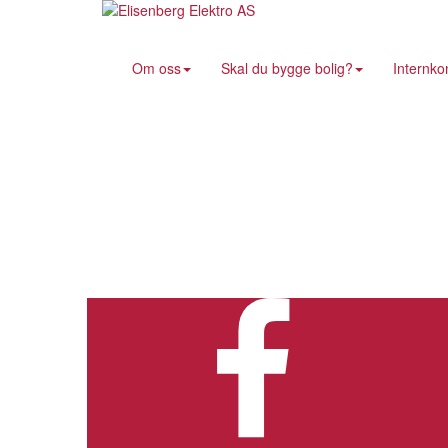
Om oss
Skal du bygge bolig?
Internkon