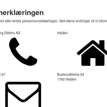
rnerklæringen
 eller endre personvernerklæringen. Ved større endringer vil vi infor
rg Elektro AS
Halden
5 67
Busterudkleiva 54
1782 Halden