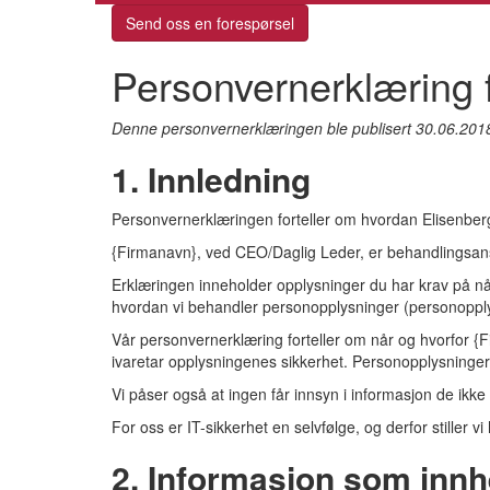
Send oss en forespørsel
Personvernerklæring f
Denne personvernerklæringen ble publisert 30.06.201
1. Innledning
Personvernerklæringen forteller om hvordan Elisenberg
{Firmanavn}, ved CEO/Daglig Leder, er behandlingsans
Erklæringen inneholder opplysninger du har krav på når
hvordan vi behandler personopplysninger (personopply
Vår personvernerklæring forteller om når og hvorfor 
ivaretar opplysningenes sikkerhet. Personopplysninger 
Vi påser også at ingen får innsyn i informasjon de ikke 
For oss er IT-sikkerhet en selvfølge, og derfor stiller v
2. Informasjon som innh