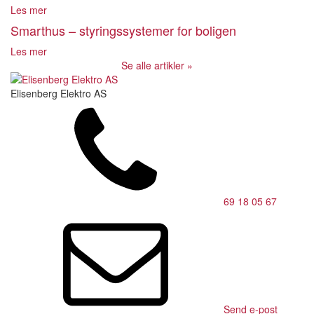
Les mer
Smarthus – styringssystemer for boligen
Les mer
Se alle artikler »
Elisenberg Elektro AS
69 18 05 67
Send e-post