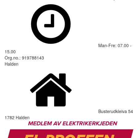
Man-Fre: 07.00 -
15.00
Org.no.: 919788143
Halden
Busterudkleiva 54
1782 Halden