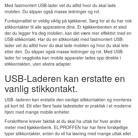
Med fastmontert USB-lader vet du alltid hvor du skal lade
mobilen. Du slipper også masse ledninger og rot.
Funksjonalitet er veldig viktig på kjøkkenet. Sørg for at du har nok
stikkontakter til alle apparatene dine. Er kjøkkenbenken et sted
der du legger fra deg mobilen, kan det være mer effektivt med en
USB-stikkontakt. Har du en stikkontakt med fastmontert USB-
lader vet du alltid hvor du skal lade mobilen og hvor du skal lete
etter den. Du slipper også masse ledninger og rot. Med USB-
lader for veggboks kan mobile apparater lades opp direkte i
stikkontakten, uten ekstra adapter.
USB-Laderen kan erstatte en
vanlig stikkontakt.
USB -laderen kan erstatte den vanlige stikkontakten og monteres
på kort tid. Ett eller flere faste ladesteder er praktisk i et moderne
hjem med mange mobile enheter.
Forskriftene krever faktisk at du skal ha uttak for hver andre
meter med kjøkkenbenk. EL-PROFFEN har har flere forskjellige
typer stikkontakter, enten du vil ha løsning med mange uttak eller