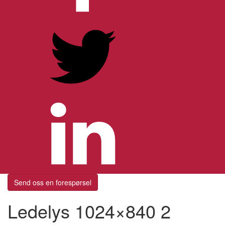
Send oss en forespørsel
Ledelys 1024×840 2