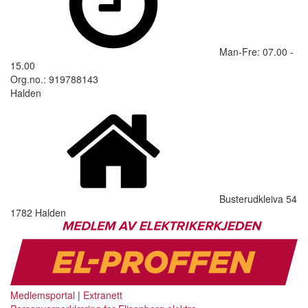
Man-Fre: 07.00 -
15.00
Org.no.: 919788143
Halden
Busterudkleiva 54
1782 Halden
Medlemsportal
|
Extranett