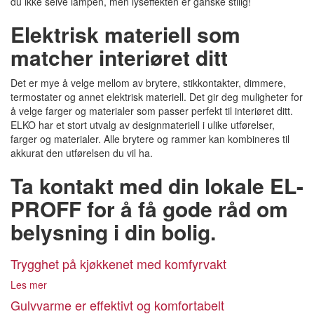
du ikke selve lampen, men lyseffekten er ganske stilig!
Elektrisk materiell som
matcher interiøret ditt
Det er mye å velge mellom av brytere, stikkontakter, dimmere,
termostater og annet elektrisk materiell. Det gir deg muligheter for
å velge farger og materialer som passer perfekt til interiøret ditt.
ELKO har et stort utvalg av designmateriell i ulike utførelser,
farger og materialer. Alle brytere og rammer kan kombineres til
akkurat den utførelsen du vil ha.
Ta kontakt med din lokale EL-
PROFF for å få gode råd om
belysning i din bolig.
Trygghet på kjøkkenet med komfyrvakt
Les mer
Gulvvarme er effektivt og komfortabelt