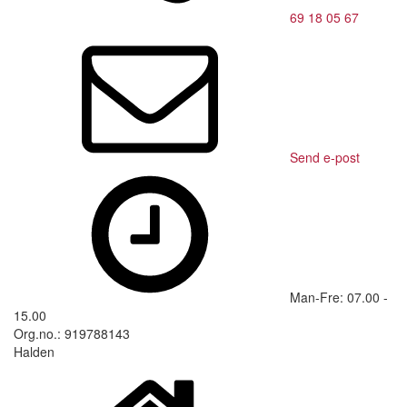
69 18 05 67
Send e-post
Man-Fre: 07.00 -
15.00
Org.no.: 919788143
Halden