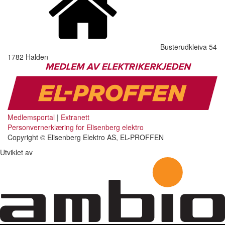
Busterudkleiva 54
1782 Halden
Medlemsportal
|
Extranett
Personvernerklæring for Elisenberg elektro
Copyright © Elisenberg Elektro AS, EL-PROFFEN
Utviklet av