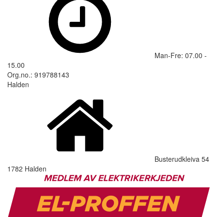
Man-Fre: 07.00 -
15.00
Org.no.: 919788143
Halden
Busterudkleiva 54
1782 Halden