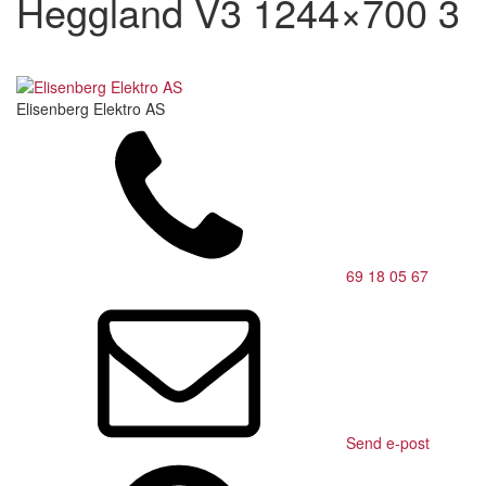
Heggland V3 1244×700 3
Elisenberg Elektro AS
69 18 05 67
Send e-post