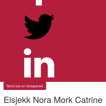
Send oss en forespørsel
Elsjekk Nora Mork Catrine